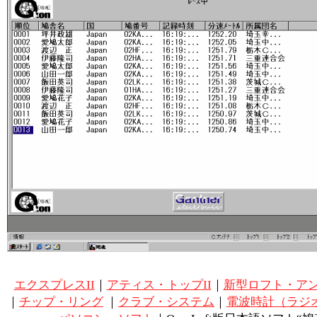
エクスプレスII
｜
アティス・トップII
｜
新型ロフト・アンテ
｜
チップ・リング
｜
クラブ・システム
｜
電波時計（ラジ