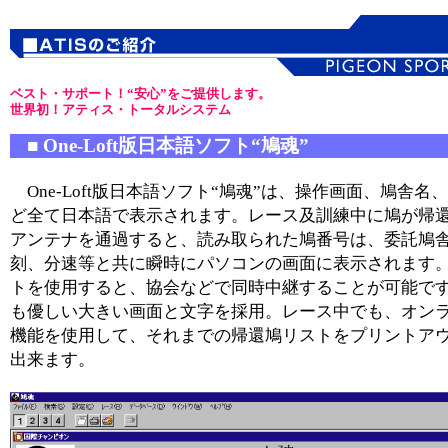
ベスト・サポート！“安心”をご提供します。
世界初！アティス・トータルシステム
■ One-Loft版日本語ソフト“鳩魂”
One-Loft版日本語ソフト“鳩魂”は、操作画面、鳩舎名
ど全て日本語で表示されます。レース及訓練中に鳩が帰
アンテナを通過すると、読み取られた鳩番号は、委託鳩
刻、分速等と共に瞬時にパソコンの画面に表示されます
トを使用すると、協会などで同時中継することが可能で
も優しい大きい画面と文字を採用。レース中でも、オン
機能を使用して、それまでの帰還鳩リストをプリントア
出来ます。