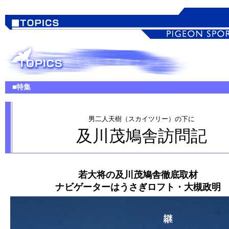
■特集
男二人天樹（スカイツリー）の下に
及川茂鳩舎訪問記
若大将の及川茂鳩舎徹底取材
ナビゲーターはうさぎロフト・大槻政明