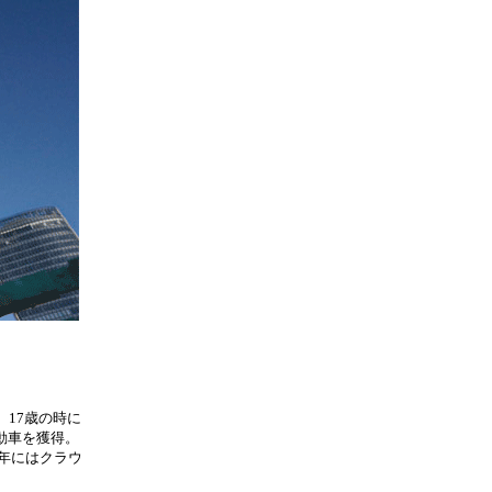
17歳の時に
動車を獲得。
7年にはクラウ