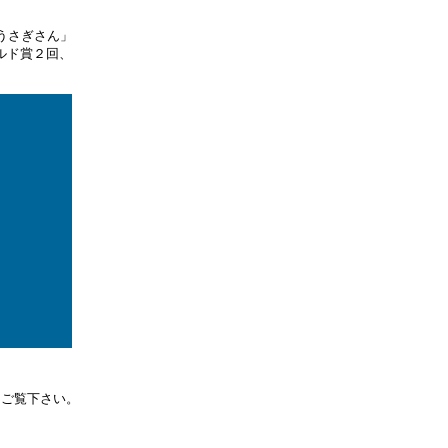
うさぎさん」
ルド賞２回、
をご覧下さい。