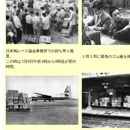
日本鳩レース協会事務所での持ち寄り風
景。
１羽１羽に黄色のゴム輪を
この時は 5月9日午前 6時から9時迄が受付
時間。