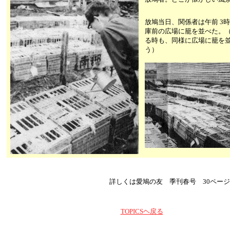
放鳩当日、関係者は午前 3
庫前の広場に籠を並べた。
る時も、同様に広場に籠を
う）
詳しくは愛鳩の友 季刊春号 30ペー
TOPICSヘ戻る