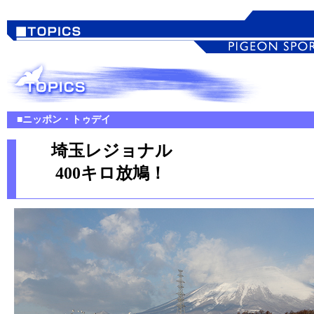
■ニッポン・トゥデイ
埼玉レジョナル
400キロ放鳩！