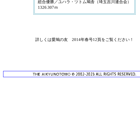
総合優勝／ユハラ・ツトム鳩舎（埼玉吉川連合会）
1326.307ｍ
詳しくは愛鳩の友 2014年春号12頁をご覧ください！