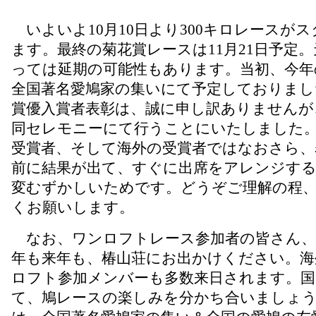
いよいよ10月10日より300キロレースが
ます。最終の菊花賞レースは11月21日予定
っては延期の可能性もあります。当初、今年
全国著名愛鳩家の集いにて予定しておりまし
賞優入賞者表彰は、誠に申し訳ありませんが
同セレモニーにて行うことにいたしました
受賞者、そして海外の受賞者ではなおさら、
前に結果が出て、すぐに出席をアレンジす
変むずかしいためです。どうぞご理解の程
くお願いします。
なお、ワンロフトレース参加者の皆さん、
年も来年も、椿山荘にお出かけください。海
ロフト参加メンバーも多数来日されます。国
て、鳩レースの楽しみを分かち合いましょ