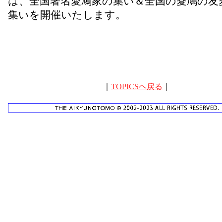
は、全国著名愛鳩家の集い＆全国の愛鳩の友
集いを開催いたします。
｜
TOPICSヘ戻る
｜