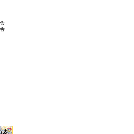
鳩舎
鳩舎