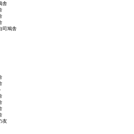
鳩舎
舎
舎
舎
由司鳩舎
舎
舎
ト
舎
舎
舎
舎
の友