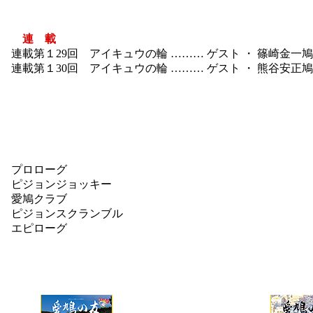
連 載
連載第１29回 アイキュウの輪 ……… ゲスト ・ 篠崎金一
連載第１30回 アイキュウの輪 ……… ゲスト ・ 熊谷安正
プロローグ
ピジョンジョッキー
愛鳩クラブ
ピジョンスクランブル
エピローグ