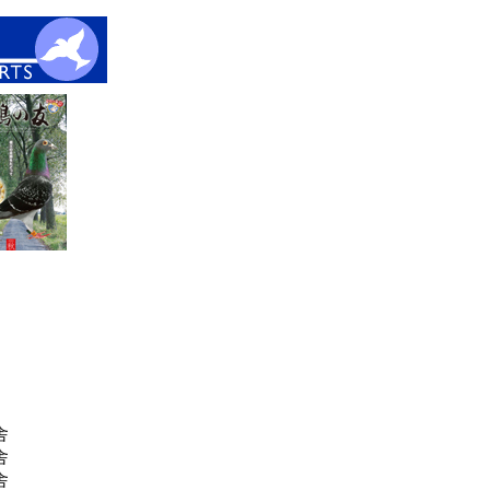
舎
舎
舎