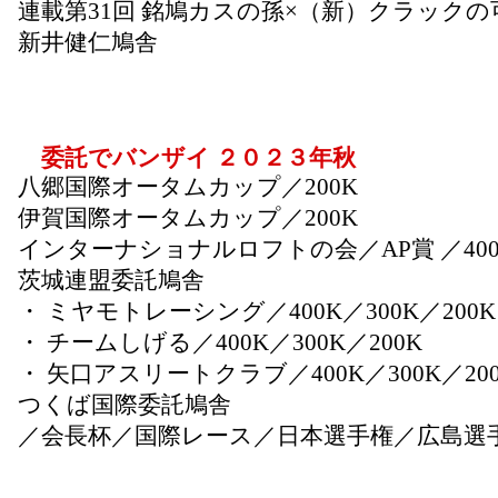
連載第31回 銘鳩カスの孫×（新）クラックの
新井健仁鳩舎
委託でバンザイ ２０２３年秋
八郷国際オータムカップ／200K
伊賀国際オータムカップ／200K
インターナショナルロフトの会／AP賞 ／400K
茨城連盟委託鳩舎
・ ミヤモトレーシング／400K／300K／200K
・ チームしげる／400K／300K／200K
・ 矢口アスリートクラブ／400K／300K／20
つくば国際委託鳩舎
／会長杯／国際レース／日本選手権／広島選