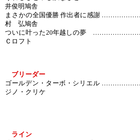
井俊明鳩舎
まさかの全国優勝 作出者に感謝 ………………
村 弘鳩舎
ついに叶った20年越しの夢 …………………
Ｃロフト
ブリーダー
ゴールデン・ターボ・シリエル ……………
ジノ・クリケ
ライン