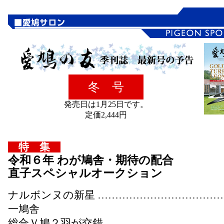
冬 号
発売日は1月25日です。
定価2,444円
特 集
令和６年 わが鳩舎・期待の配合
直子スペシャルオークション
ナルボンヌの新星 ………………………………
一鳩舎
総合Ｖ鳩２羽が交錯 …………………………