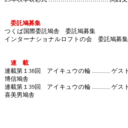
委託鳩募集
つくば国際委託鳩舎 委託鳩募集
インターナショナルロフトの会 委託鳩募集
連 載
連載第１38回 アイキュウの輪 ……… ゲスト
博信鳩舎
連載第１39回 アイキュウの輪 ……… ゲスト
喜美男鳩舎